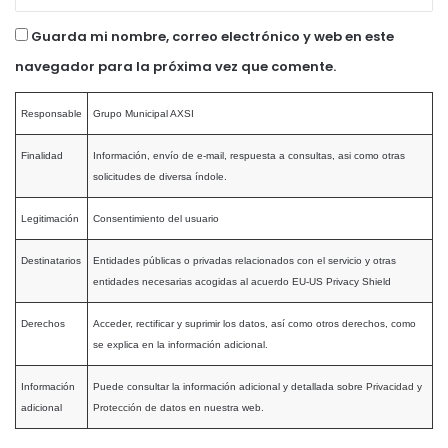
Guarda mi nombre, correo electrónico y web en este
navegador para la próxima vez que comente.
Responsable
Grupo Municipal AXSI
Finalidad
Información, envío de e-mail, respuesta a consultas, asi como otras
solicitudes de diversa índole.
Legitimación
Consentimiento del usuario
Destinatarios
Entidades públicas o privadas relacionados con el servicio y otras
entidades necesarias acogidas al acuerdo EU-US Privacy Shield
Derechos
Acceder, rectificar y suprimir los datos, así como otros derechos, como
se explica en la información adicional.
Información
Puede consultar la información adicional y detallada sobre
Privacidad y
adicional
Protección de datos
en nuestra web.