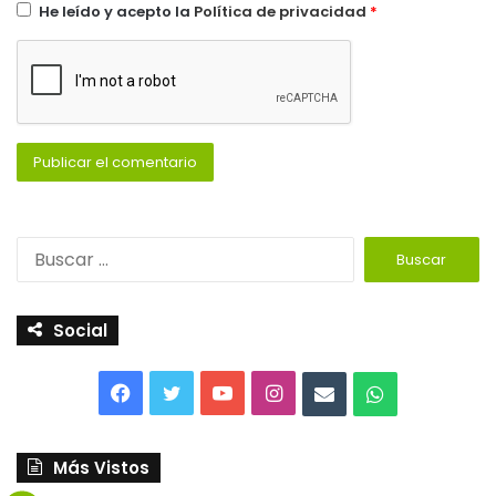
He leído y acepto la
Política de privacidad
*
Social
Más Vistos