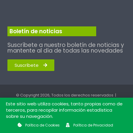
Boletín de noticias
Suscríbete a nuestro boletín de noticias y
mantente al día de todas las novedades
Suscríbete
© Copyright 2026, Todos los derechos reservados |
Este sitio web utiliza cookies, tanto propias como de
Andalucistas de Ubrique
terceros, para recopilar información estadística
Política de Cookies
Política de Privacidad
Aviso Legal
sobre su navegación.
Política de Cookies
Política de Privacidad