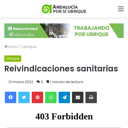
Inicio
/
Ubrique
Ubrique
Reivindicaciones sanitarias
31 marzo 2022
0
1 minuto de lectura