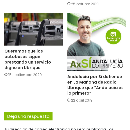
25 octubre 2019
Queremos que los
autobuses sigan
prestando un servicio
digno en Ubrique
15 septiembre 2020
Andalucía por Sí defiende
en La Mañana de Radio
Ubrique que “Andalucía es
lo primero”
22 abril 2019
Deja una respuesta
Tu dirección de correo electrónico no será publicada.
Los