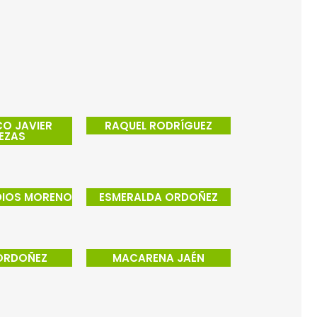
O JAVIER
RAQUEL RODRÍGUEZ
EZAS
DIOS MORENO
ESMERALDA ORDOÑEZ
ORDOÑEZ
MACARENA JAÉN