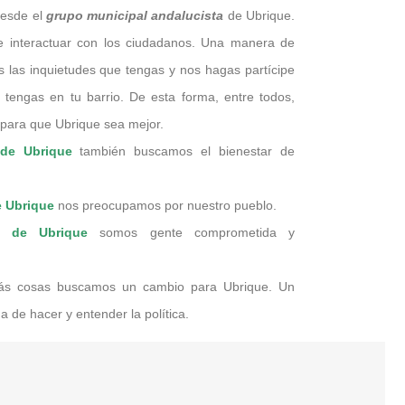
desde el
grupo municipal andalucista
de Ubrique.
 interactuar con los ciudadanos. Una manera de
 las inquietudes que tengas y nos hagas partícipe
tengas en tu barrio. De esta forma, entre todos,
 para que Ubrique sea mejor.
 de Ubrique
también buscamos el bienestar de
e Ubrique
nos preocupamos por nuestro pueblo.
as de Ubrique
somos gente comprometida y
ás cosas buscamos un cambio para Ubrique. Un
 de hacer y entender la política.