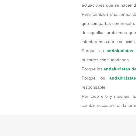
actuaciones que se hacen 
Pero también una forma de
que compartas con nosotros
de aquellos problemas que 
intentaremos darle solución
Porque los
andalucistas
nuestros conciudadanos.
Porque los
andalucistas d
Porque los
andalucist
responsable.
Por todo ello y muchas m
cambio necesario en la forma