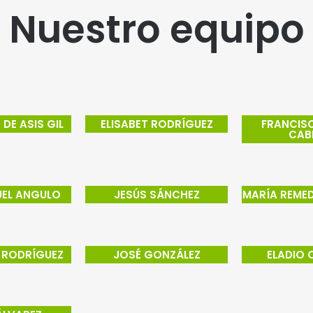
Nuestro equipo
DE ASIS GIL
ELISABET RODRÍGUEZ
FRANCISC
CAB
EL ANGULO
JESÚS SÁNCHEZ
MARÍA REME
 RODRÍGUEZ
JOSÉ GONZÁLEZ
ELADIO 