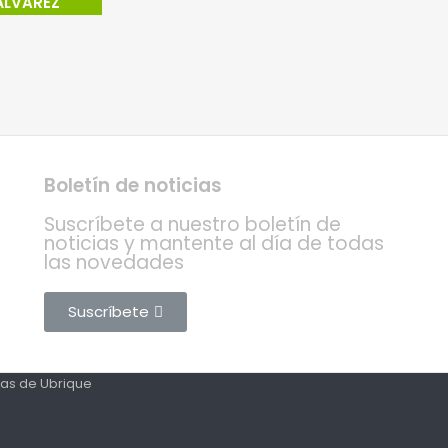
ÁLVAREZ
Boletín de noticias
Suscríbete a nuestro boletín de
noticias y mantente al día de todas
las novedades
Suscríbete
tas de Ubrique