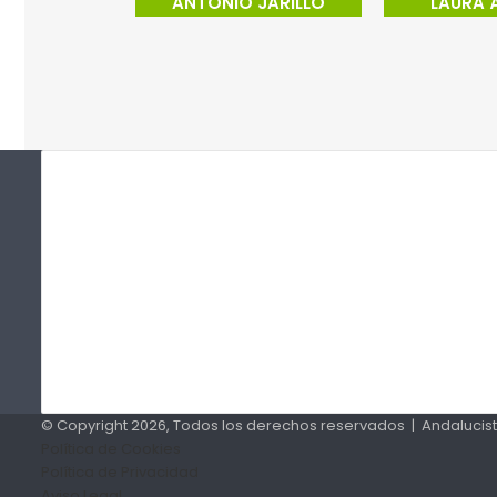
ANTONIO JARILLO
LAURA 
© Copyright 2026, Todos los derechos reservados | Andalucis
Política de Cookies
Política de Privacidad
Aviso Legal