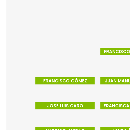
FRANCISCO 
FRANCISCO GÓMEZ
JUAN MANU
JOSE LUIS CARO
FRANCISCA